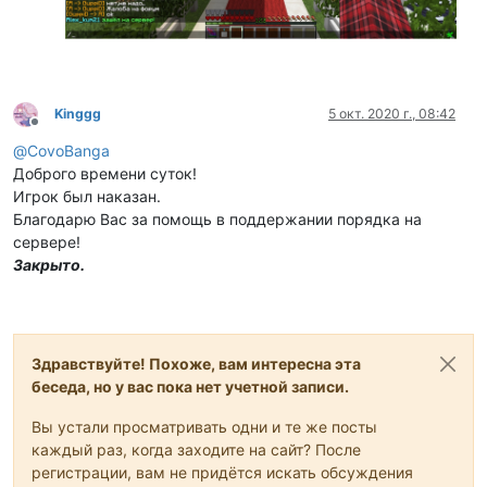
Kinggg
5 окт. 2020 г., 08:42
Не в сети
@
CovoBanga
Доброго времени суток!
Игрок был наказан.
Благодарю Вас за помощь в поддержании порядка на
сервере!
Закрыто.
Здравствуйте! Похоже, вам интересна эта
беседа, но у вас пока нет учетной записи.
Вы устали просматривать одни и те же посты
каждый раз, когда заходите на сайт? После
регистрации, вам не придётся искать обсуждения