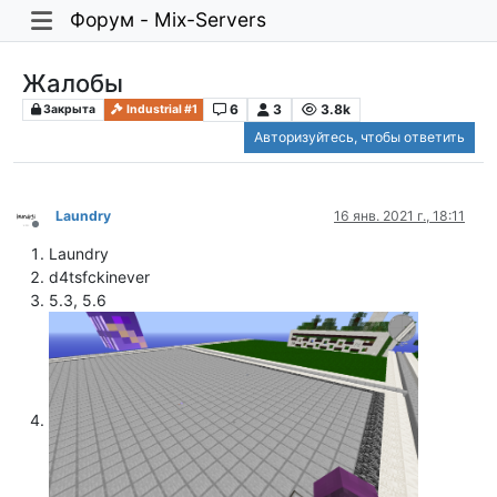
Форум - Mix-Servers
Жалобы
6
3
3.8k
Закрыта
Industrial #1
Авторизуйтесь, чтобы ответить
Laundry
16 янв. 2021 г., 18:11
Не в сети
Laundry
d4tsfckinever
5.3, 5.6