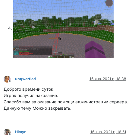
unqwertied
16 янв. 2021 г., 18:38
Не в сети
Доброго времени суток.
Игрок получил наказание.
Спасибо вам за оказание помощи администрации сервера.
Данную тему Можно закрывать.
Himyr
16 янв. 2021 г., 18:51