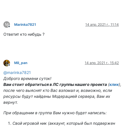
M
Marinka7821
14 апр. 2021 г., 11:14
Не в сети
Ответит кто нибудь ?
Mil_pan
14 апр. 2021 г., 15:42
Не в сети
@
marinka7821
Доброго времени суток!
Вам стоит обратиться в ЛС группы нашего проекта
(
клик
),
после чего выяснят кто Вас взломал и, возможно, если
ресурсы будут найдены Модерацией сервера, Вам их
вернут.
При обращении в группа Вам нужно будет написать:
Свой игровой ник (аккаунт, который был подвержен