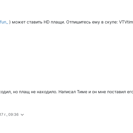
fun_
) может ставить HD плащи. Отпишитесь ему в скупе: VTVti
дил, но плащ не находило. Написал Тиме и он мне поставил его
7 г., 09:36