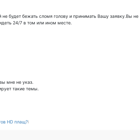
 не будет бежать сломя голову и принимать Вашу заявку.Вы не 
деть 24/7 в том или ином месте.
вы мне не указ.
ирует такие темы.
тов HD плащ?
: