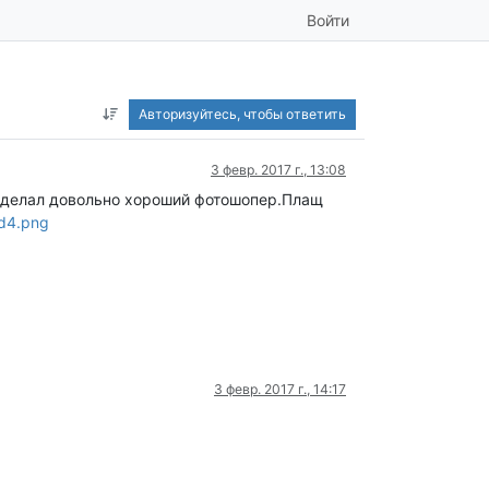
Войти
Авторизуйтесь, чтобы ответить
3 февр. 2017 г., 13:08
го делал довольно хороший фотошопер.Плащ
d4.png
3 февр. 2017 г., 14:17