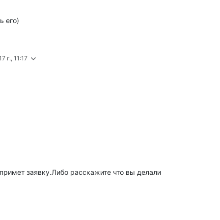
ь его)
7 г., 11:17
ь примет заявку.Либо расскажите что вы делали