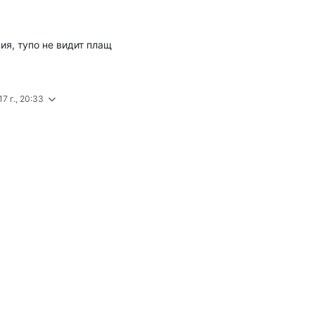
ия, тупо не видит плащ
7 г., 20:33