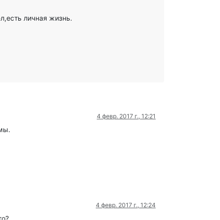
л,есть личная жизнь.
4 февр. 2017 г., 12:21
мы.
4 февр. 2017 г., 12:24
то?