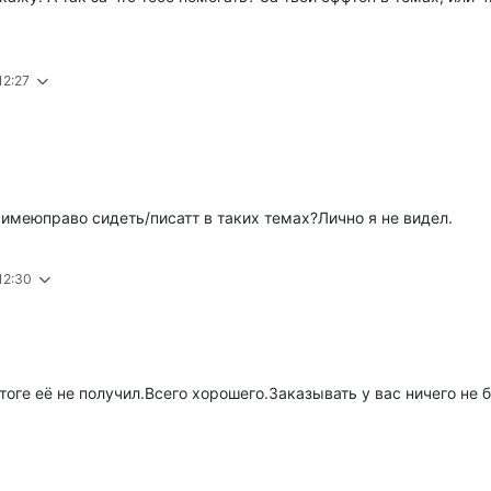
12:27
 имеюправо сидеть/писатт в таких темах?Лично я не видел.
 12:30
оге её не получил.Всего хорошего.Заказывать у вас ничего не б