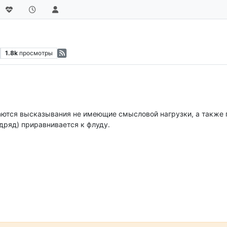
1.8k
просмотры
таются высказывания не имеющие смысловой нагрузки, а также
одряд) приравнивается к флуду.