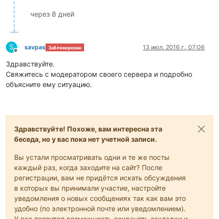
через 8 дней
S
savpas
13 июл. 2016 г., 07:06
Заблокирован
Не в сети
Здравствуйте.
Свяжитесь с модератором своего сервера и подробно
объясните ему ситуацию.
Здравствуйте! Похоже, вам интересна эта
беседа, но у вас пока нет учетной записи.
Вы устали просматривать одни и те же посты
каждый раз, когда заходите на сайт? После
регистрации, вам не придётся искать обсуждения
в которых вы принимали участие, настройте
уведомления о новых сообщениях так как вам это
удобно (по электронной почте или уведомлением).
У вас появится возможность сохранять закладки и