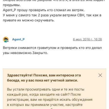
предьявы.
Agent_P прошу проверить кто сломал их ветряк.
У меня у самого так 2 раза украли ветряки СВН, так как в
привате их можно скручивать.
Agent_P
6 июл. 2016 г., 16:28
Не в сети
Ветряки снимаются гравитулом и проверить кто это делал
увы невозможно.Закрыто.
Здравствуйте! Похоже, вам интересна эта
беседа, но у вас пока нет учетной записи.
Вы устали просматривать одни и те же посты
каждый раз, когда заходите на сайт? После
регистрации, вам не придётся искать обсуждения
в которых вы принимали участие, настройте