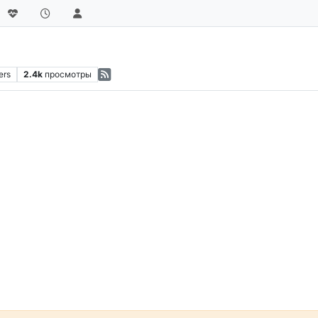
ers
2.4k
просмотры