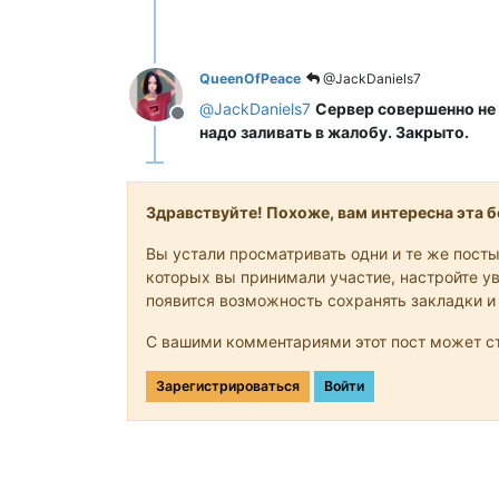
QueenOfPeace
@JackDaniels7
@
JackDaniels7
Сервер совершенно не т
Не в сети
надо заливать в жалобу. Закрыто.
Здравствуйте! Похоже, вам интересна эта бе
Вы устали просматривать одни и те же посты
которых вы принимали участие, настройте ув
появится возможность сохранять закладки и
С вашими комментариями этот пост может ст
Зарегистрироваться
Войти