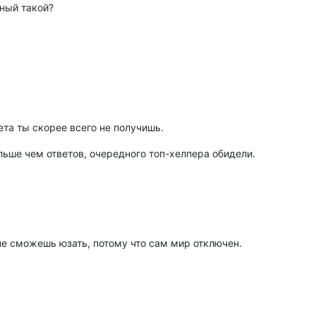
ный такой?
ета ты скорее всего не получишь.
льше чем ответов, очередного топ-хелпера обидели.
не сможешь юзать, потому что сам мир отключен.