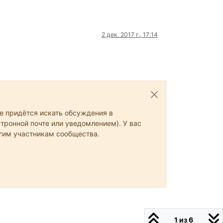
2 дек. 2017 г., 17:14
не придётся искать обсуждения в
тронной почте или уведомлением). У вас
угим участникам сообщества.
1 из 6