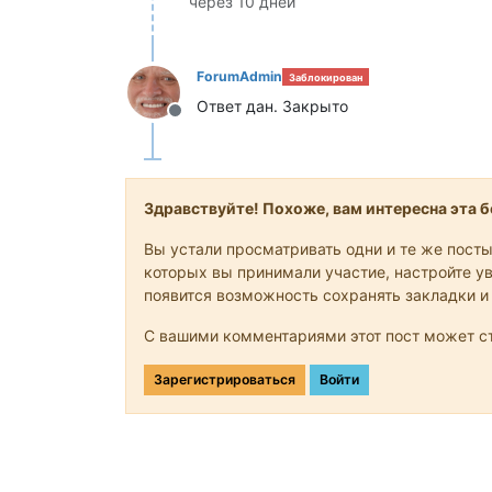
через 10 дней
ForumAdmin
Заблокирован
Ответ дан. Закрыто
Не в сети
Здравствуйте! Похоже, вам интересна эта бе
Вы устали просматривать одни и те же посты
которых вы принимали участие, настройте ув
появится возможность сохранять закладки и
С вашими комментариями этот пост может ст
Зарегистрироваться
Войти