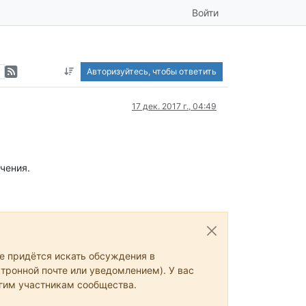
Войти
Авторизуйтесь, чтобы ответить
17 дек. 2017 г., 04:49
чения.
не придётся искать обсуждения в
тронной почте или уведомлением). У вас
угим участникам сообщества.