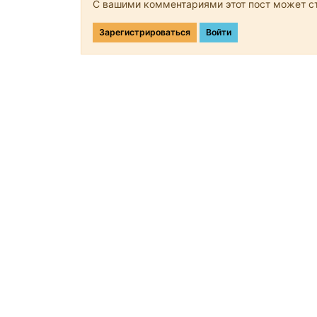
С вашими комментариями этот пост может ст
Зарегистрироваться
Войти