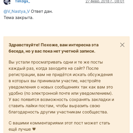
Tim3gs_
27 февр. 2018 г., 08:01
Не в сети
@
V_Nastya_V
Ответ дан.
Тема закрыта.
Здравствуйте! Похоже, вам интересна эта
беседа, но у вас пока нет учетной записи.
Вы устали просматривать одни и те же посты
каждый раз, когда заходите на сайт? После
регистрации, вам не придётся искать обсуждения
в которых вы принимали участие, настройте
уведомления о новых сообщениях так как вам это
удобно (по электронной почте или уведомлением).
У вас появится возможность сохранять закладки и
ставить лайки постам, чтобы выразить свою
благодарность другим участникам сообщества.
С вашими комментариями этот пост может стать
ещё лучше 💗