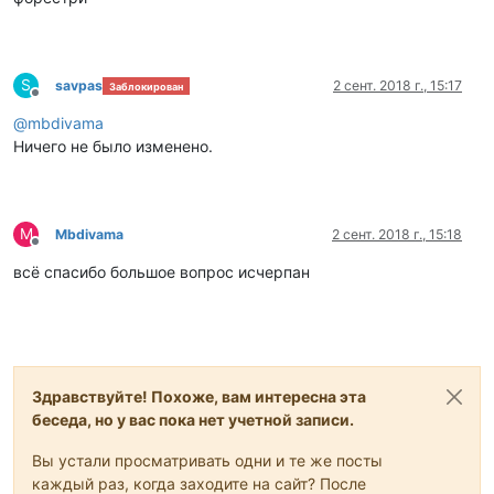
S
savpas
2 сент. 2018 г., 15:17
Заблокирован
Не в сети
@
mbdivama
Ничего не было изменено.
M
Mbdivama
2 сент. 2018 г., 15:18
Не в сети
всё спасибо большое вопрос исчерпан
Здравствуйте! Похоже, вам интересна эта
беседа, но у вас пока нет учетной записи.
Вы устали просматривать одни и те же посты
каждый раз, когда заходите на сайт? После