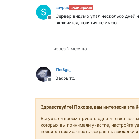
savpas
Заблокирован
S
Сервер видимо упал несколько дней на
Не в сети
включится, понятия не имею.
через 2 месяца
Tim3gs_
Закрыто.
Не в сети
Здравствуйте! Похоже, вам интересна эта бе
Вы устали просматривать одни и те же посты
которых вы принимали участие, настройте ув
появится возможность сохранять закладки и