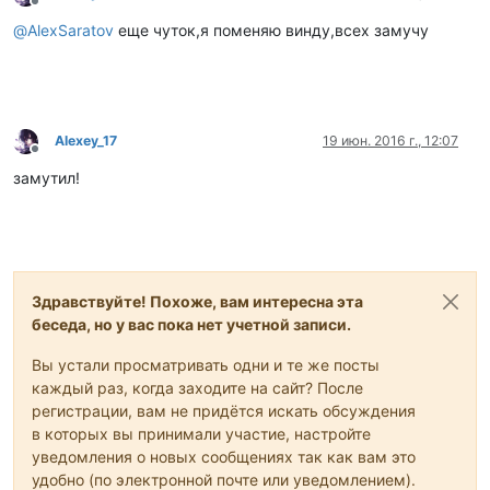
Не в сети
@
AlexSaratov
еще чуток,я поменяю винду,всех замучу
Alexey_17
19 июн. 2016 г., 12:07
Не в сети
замутил!
Здравствуйте! Похоже, вам интересна эта
беседа, но у вас пока нет учетной записи.
Вы устали просматривать одни и те же посты
каждый раз, когда заходите на сайт? После
регистрации, вам не придётся искать обсуждения
в которых вы принимали участие, настройте
уведомления о новых сообщениях так как вам это
удобно (по электронной почте или уведомлением).