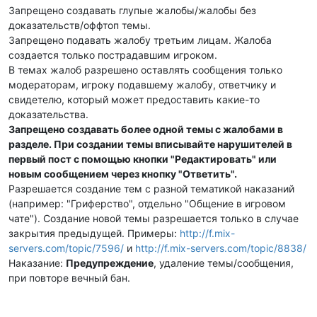
Запрещено создавать глупые жалобы/жалобы без
доказательств/оффтоп темы.
Запрещено подавать жалобу третьим лицам. Жалоба
создается только пострадавшим игроком.
В темах жалоб разрешено оставлять сообщения только
модераторам, игроку подавшему жалобу, ответчику и
свидетелю, который может предоставить какие-то
доказательства.
Запрещено создавать более одной темы с жалобами в
разделе. При создании темы вписывайте нарушителей в
первый пост с помощью кнопки "Редактировать" или
новым сообщением через кнопку "Ответить".
Разрешается создание тем с разной тематикой наказаний
(например: "Гриферство", отдельно "Общение в игровом
чате"). Создание новой темы разрешается только в случае
закрытия предыдущей. Примеры:
http://f.mix-
servers.com/topic/7596/
и
http://f.mix-servers.com/topic/8838/
Наказание:
Предупреждение
, удаление темы/сообщения,
при повторе вечный бан.