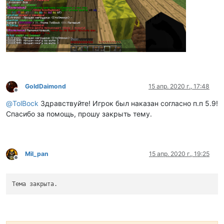
GoldDaimond
15 апр. 2020 г., 17:48
Не в сети
@
TolBock
Здравствуйте! Игрок был наказан согласно п.п 5.9!
Спасибо за помощь, прошу закрыть тему.
Mil_pan
15 апр. 2020 г., 19:25
Не в сети
Тема закрыта.