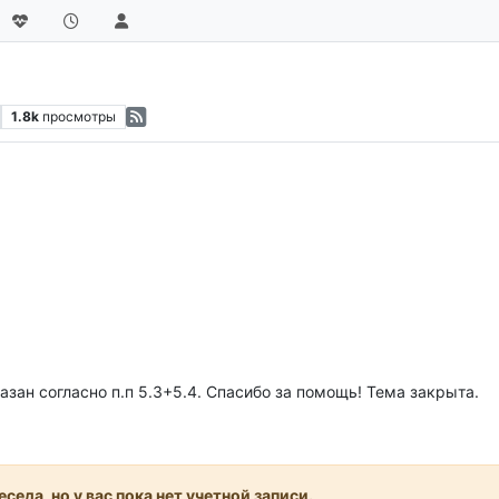
1.8k
просмотры
зан согласно п.п 5.3+5.4. Спасибо за помощь! Тема закрыта.
седа, но у вас пока нет учетной записи.