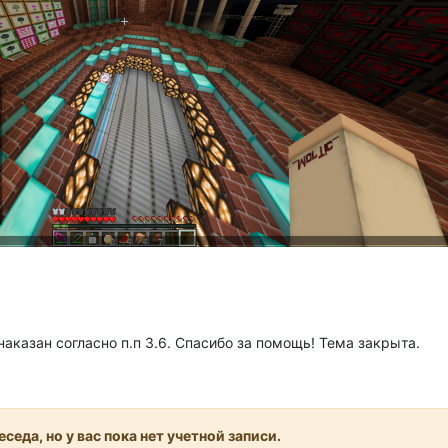
аказан согласно п.п 3.6. Спасибо за помощь! Тема закрыта.
седа, но у вас пока нет учетной записи.