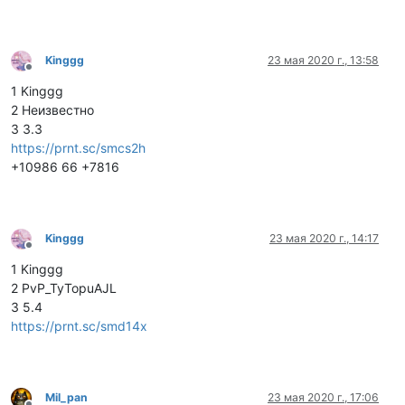
Kinggg
23 мая 2020 г., 13:58
Не в сети
1 Kinggg
2 Неизвестно
3 3.3
https://prnt.sc/smcs2h
+10986 66 +7816
Kinggg
23 мая 2020 г., 14:17
Не в сети
1 Kinggg
2 PvP_TyTopuAJL
3 5.4
https://prnt.sc/smd14x
Mil_pan
23 мая 2020 г., 17:06