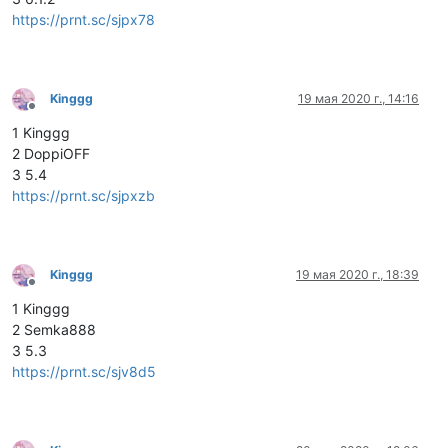
https://prnt.sc/sjpx78
Kinggg
19 мая 2020 г., 14:16
Не в сети
1 Kinggg
2 DoppiOFF
3 5.4
https://prnt.sc/sjpxzb
Kinggg
19 мая 2020 г., 18:39
Не в сети
1 Kinggg
2 Semka888
3 5.3
https://prnt.sc/sjv8d5