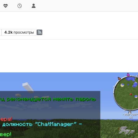
4.2k
просмотры