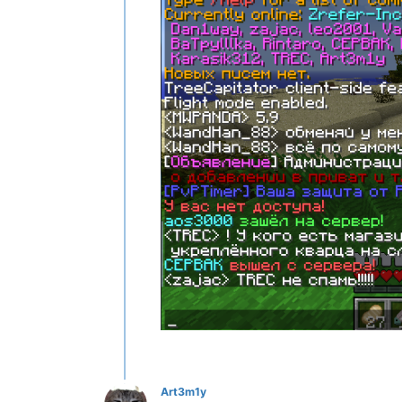
Art3m1y