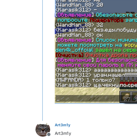
Art3m1y
Art3m1y