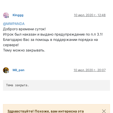
Kinggg
10 июл. 2020 г., 12:48
Не в сети
@
MWPANDA
Доброго времени суток!
Игрок был наказан и выдано предупреждение по п.п 3.1!
Благодарю Вас за помощь в поддержании порядка на
сервере!
Тему можно закрывать.
Mil_pan
10 июл. 2020 г., 20:07
Не в сети
Тема закрыта.
Здравствуйте! Похоже, вам интересна эта