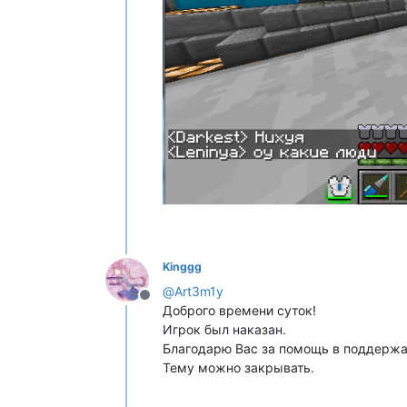
Kinggg
@
Art3m1y
Не в сети
Доброго времени суток!
Игрок был наказан.
Благодарю Вас за помощь в поддержа
Тему можно закрывать.