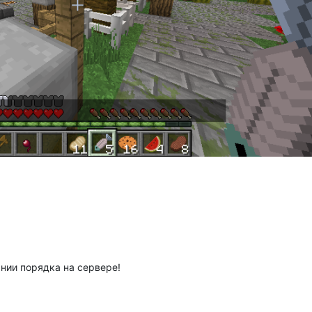
нии порядка на сервере!