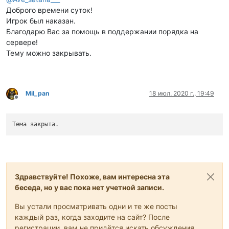
Доброго времени суток!
Игрок был наказан.
Благодарю Вас за помощь в поддержании порядка на
сервере!
Тему можно закрывать.
Mil_pan
18 июл. 2020 г., 19:49
Не в сети
Тема закрыта.
Здравствуйте! Похоже, вам интересна эта
беседа, но у вас пока нет учетной записи.
Вы устали просматривать одни и те же посты
каждый раз, когда заходите на сайт? После
регистрации, вам не придётся искать обсуждения