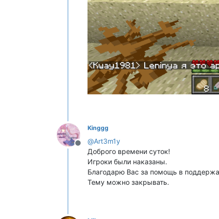
Kinggg
@
Art3m1y
Не в сети
Доброго времени суток!
Игроки были наказаны.
Благодарю Вас за помощь в поддержа
Тему можно закрывать.