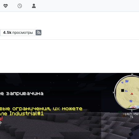
4.5k
просмотры