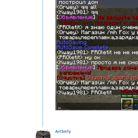
Art3m1y