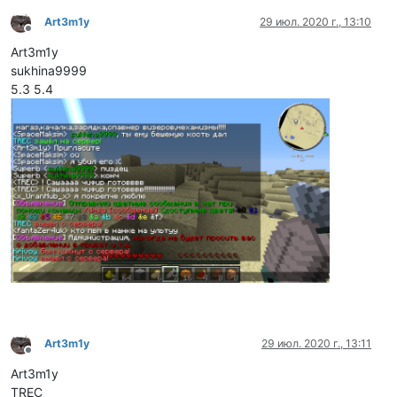
Art3m1y
29 июл. 2020 г., 13:10
Не в сети
Art3m1y
sukhina9999
5.3 5.4
Art3m1y
29 июл. 2020 г., 13:11
Не в сети
Art3m1y
TREC