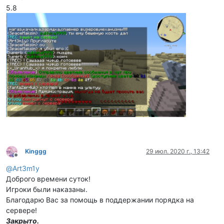
5.8
Kinggg
29 июл. 2020 г., 13:42
Не в сети
@
Art3m1y
Доброго времени суток!
Игроки были наказаны.
Благодарю Вас за помощь в поддержании порядка на
сервере!
Закрыто.