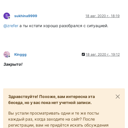
S
sukhina9999
18 авг. 2020 г., 18:19
Не в сети
@
zrefer
а ты кстати хорошо разобрался с ситуацией.
Kinggg
18 авг. 2020 г., 19:12
Не в сети
Закрыто!
Здравствуйте! Похоже, вам интересна эта
беседа, но у вас пока нет учетной записи.
Вы устали просматривать одни и те же посты
каждый раз, когда заходите на сайт? После
регистрации, вам не придётся искать обсуждения