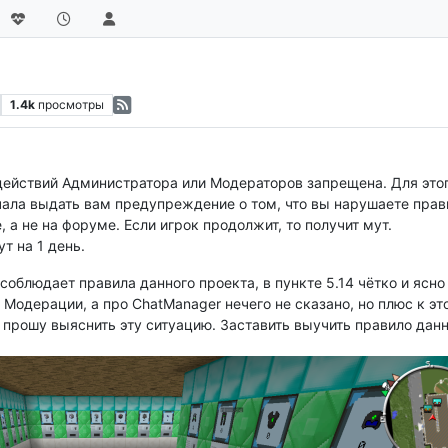
1.4k
просмотры
действий Администратора или Модераторов запрещена. Для это
ала выдать вам предупреждение о том, что вы нарушаете правил
 а не на форуме. Если игрок продолжит, то получит мут.
т на 1 день.
соблюдает правила данного проекта, в пункте 5.14 чётко и ясно
Модерации, а про ChatManager нечего не сказано, но плюс к эт
 прошу выяснить эту ситуацию. Заставить выучить правило данн