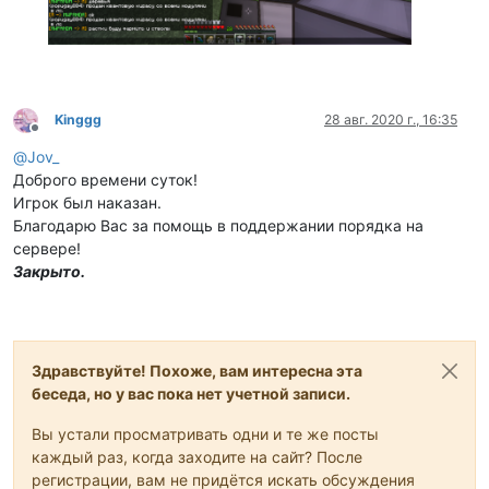
Kinggg
28 авг. 2020 г., 16:35
Не в сети
@
Jov_
Доброго времени суток!
Игрок был наказан.
Благодарю Вас за помощь в поддержании порядка на
сервере!
Закрыто.
Здравствуйте! Похоже, вам интересна эта
беседа, но у вас пока нет учетной записи.
Вы устали просматривать одни и те же посты
каждый раз, когда заходите на сайт? После
регистрации, вам не придётся искать обсуждения