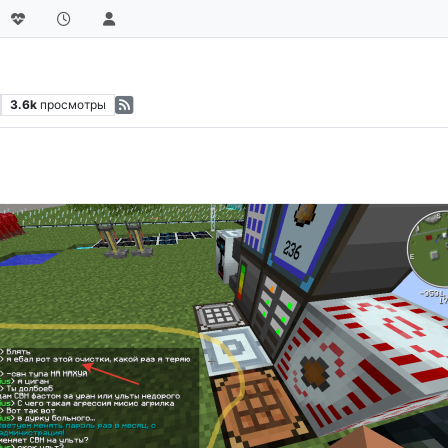
3.6k
просмотры