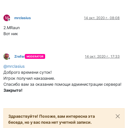
M
mrclasius
14 окт. 2020 г., 08:08
Не в сети
2.MRaun
Вот ник
Zrefer
14 окт. 2020 г., 17:33
MODERATOR
Не в сети
@
mrclasius
Доброго времени суток!
Игрок получил наказание.
Спасибо вам за оказание помощи администрации сервера!
Закрыто!
Здравствуйте! Похоже, вам интересна эта
беседа, но у вас пока нет учетной записи.