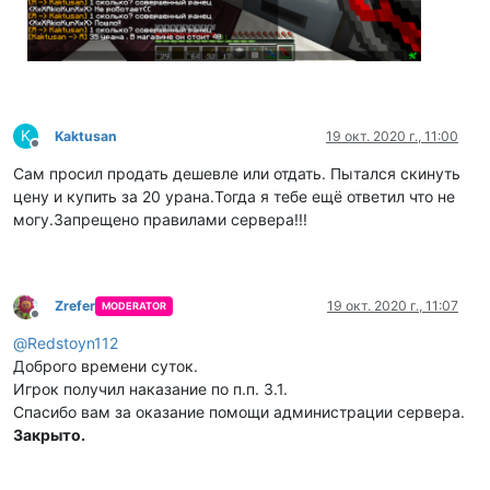
K
Kaktusan
19 окт. 2020 г., 11:00
Не в сети
Сам просил продать дешевле или отдать. Пытался скинуть
цену и купить за 20 урана.Тогда я тебе ещё ответил что не
могу.Запрещено правилами сервера!!!
Zrefer
19 окт. 2020 г., 11:07
MODERATOR
Не в сети
@
Redstoyn112
Доброго времени суток.
Игрок получил наказание по п.п. 3.1.
Спасибо вам за оказание помощи администрации сервера.
Закрыто.