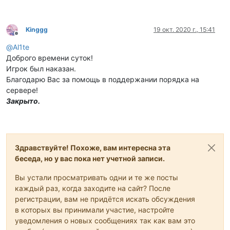
Kinggg
19 окт. 2020 г., 15:41
Не в сети
@
Al1te
Доброго времени суток!
Игрок был наказан.
Благодарю Вас за помощь в поддержании порядка на
сервере!
Закрыто.
Здравствуйте! Похоже, вам интересна эта
беседа, но у вас пока нет учетной записи.
Вы устали просматривать одни и те же посты
каждый раз, когда заходите на сайт? После
регистрации, вам не придётся искать обсуждения
в которых вы принимали участие, настройте
уведомления о новых сообщениях так как вам это