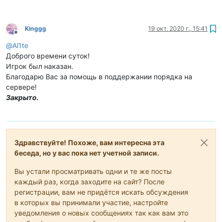
Kinggg
19 окт. 2020 г., 15:41
Не в сети
@
Al1te
Доброго времени суток!
Игрок был наказан.
Благодарю Вас за помощь в поддержании порядка на
сервере!
Закрыто.
Здравствуйте! Похоже, вам интересна эта
беседа, но у вас пока нет учетной записи.
Вы устали просматривать одни и те же посты
каждый раз, когда заходите на сайт? После
регистрации, вам не придётся искать обсуждения
в которых вы принимали участие, настройте
уведомления о новых сообщениях так как вам это