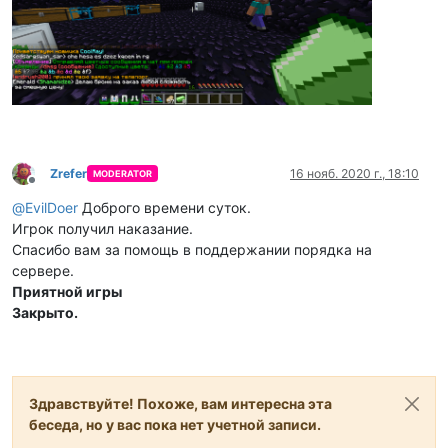
Zrefer
16 нояб. 2020 г., 18:10
MODERATOR
Не в сети
@
EvilDoer
Доброго времени суток.
Игрок получил наказание.
Спасибо вам за помощь в поддержании порядка на
сервере.
Приятной игры
Закрыто.
Здравствуйте! Похоже, вам интересна эта
беседа, но у вас пока нет учетной записи.