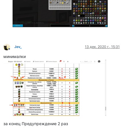
Jev_
13 дек. 2020 г., 15:31
Не в сети
минималки
за конец Предупреждение 2 раз