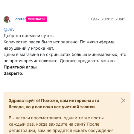
Zrefer
13 дек. 2020 г., 20:45
MODERATOR
Не в сети
@
Jev_
Доброго времени суток.
Количество пасек было исправлено. По мультиферме
нарушений у игрока нет.
Цены в магазине на скриншотах больше минимальных, что
не противоречит политике. Дороже продавать можно.
Приятной игры.
Закрыто.
Здравствуйте! Похоже, вам интересна эта
беседа, но у вас пока нет учетной записи.
Вы устали просматривать одни и те же посты
каждый раз, когда заходите на сайт? После
регистрации, вам не придётся искать обсуждения