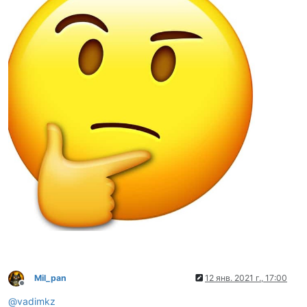
Mil_pan
12 янв. 2021 г., 17:00
Не в сети
@
vadimkz