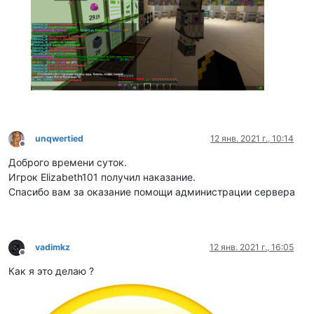
unqwertied
12 янв. 2021 г., 10:14
Не в сети
Доброго времени суток.
Игрок Elizabeth101 получил наказание.
Спасибо вам за оказание помощи администрации сервера
vadimkz
12 янв. 2021 г., 16:05
Не в сети
Как я это делаю ?