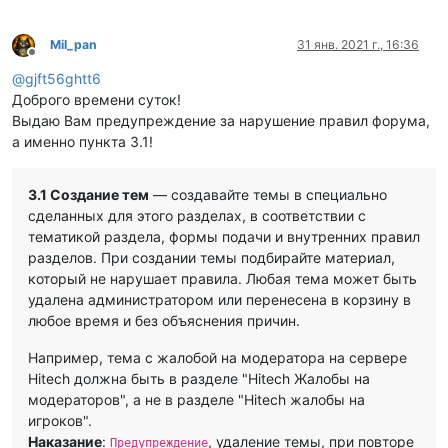
Mil_pan
31 янв. 2021 г., 16:36
Не в сети
@
gjft56ghtt6
Доброго времени суток!
Выдаю Вам предупреждение за нарушение правил форума,
а именно пункта 3.1!
3.1 Создание тем
— создавайте темы в специально
сделанных для этого разделах, в соответствии с
тематикой раздела, формы подачи и внутренних правил
разделов. При создании темы подбирайте материал,
который не нарушает правила. Любая тема может быть
удалена администратором или перенесена в корзину в
любое время и без объяснения причин.
Например, тема с жалобой на модератора на сервере
Hitech должна быть в разделе "Hitech Жалобы на
модераторов", а не в разделе "Hitech жалобы на
игроков".
Наказание
:
, удаление темы, при повторе
Предупреждение