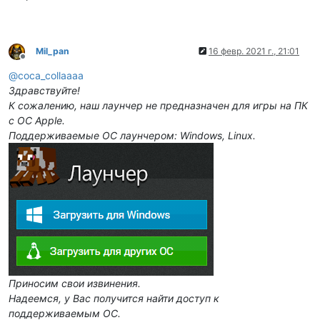
Mil_pan
16 февр. 2021 г., 21:01
Не в сети
@
coca_collaaaa
Здравствуйте!
К сожалению, наш лаунчер не предназначен для игры на ПК
с ОС Apple.
Поддерживаемые ОС лаунчером: Windows, Linux.
Приносим свои извинения.
Надеемся, у Вас получится найти доступ к
поддерживаемым ОС.