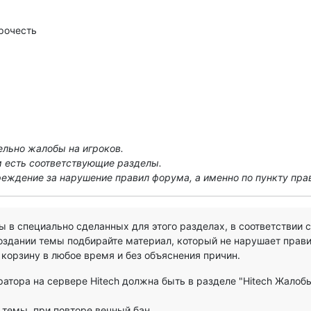
рочесть
ельно жалобы на игроков.
 есть соответствующие разделы.
еждение за нарушение правил форума, а именно по пункту прав
 в специально сделанных для этого разделах, в соответствии 
оздании темы подбирайте материал, который не нарушает прав
корзину в любое время и без объяснения причин.
тора на сервере Hitech должна быть в разделе "Hitech Жалобы 
е темы, при повторе вечный бан.