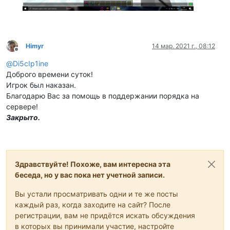
Himyr
14 мар. 2021 г., 08:12
Не в сети
@
Di5cIp1ine
Доброго времени суток!
Игрок был наказан.
Благодарю Вас за помощь в поддержании порядка на
сервере!
Закрыто.
Здравствуйте! Похоже, вам интересна эта
беседа, но у вас пока нет учетной записи.
Вы устали просматривать одни и те же посты
каждый раз, когда заходите на сайт? После
регистрации, вам не придётся искать обсуждения
в которых вы принимали участие, настройте