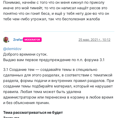
Понимаю, начнём с того что он меня кикнул по приколу
иначе это мой тимейт, то что он написал нащёт ресов это
понятно что он гонит беса, и ещё у тебя нету док-во что он
тебе чем-либо угрожал, так что бесполезная жалоба
Zrefer
25 мар. 2021 г., 10:12
MODERATOR
Не в сети
@
demidov
Доброго времени суток.
Выдаю вам первое предупреждение по п.п. форума 3.1
3.1 Создание тем — создавайте темы в специально
сделанных для этого разделах, в соответствии с тематикой
раздела, формы подачи и внутренних правил разделов. При
создании темы подбирайте материал, который не нарушает
правила. Любая тема может быть удалена
администратором или перенесена в корзину в любое время
и без объяснения причин.
Тема рассматриваться не будет
Закрыто