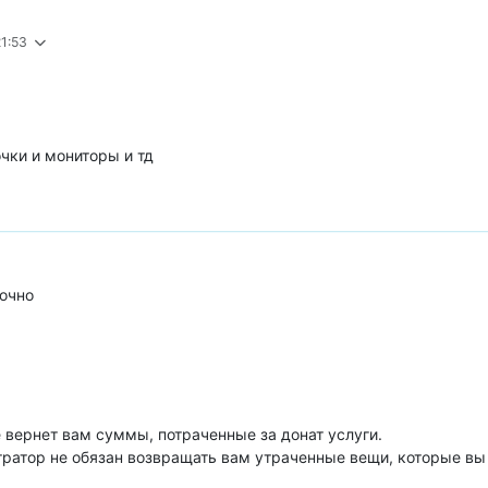
21:53
очки и мониторы и тд
рочно
не вернет вам суммы, потраченные за донат услуги.
стратор не обязан возвращать вам утраченные вещи, которые вы