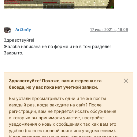
Art3m1y
17 июл. 2021 г., 19:06
Не в сети
Здравствуйте!
Жалоба написана не по форме и не в том разделе!
Закрыто.
Здравствуйте! Похоже, вам интересна эта
беседа, но у вас пока нет учетной записи.
Вы устали просматривать одни и те же посты
каждый раз, когда заходите на сайт? После
регистрации, вам не придётся искать обсуждения
в которых вы принимали участие, настройте
уведомления о новых сообщениях так как вам это
удобно (по электронной почте или уведомлением).
У вас появится возможность сохранять закладки и