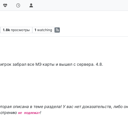
1.8k
просмотры
1
watching
игрок забрал все МЭ карты и вышел с сервера. 4.8.
орая описана в теме раздела! У вас нет доказательств, либо он
мотрению
!
не подлежат