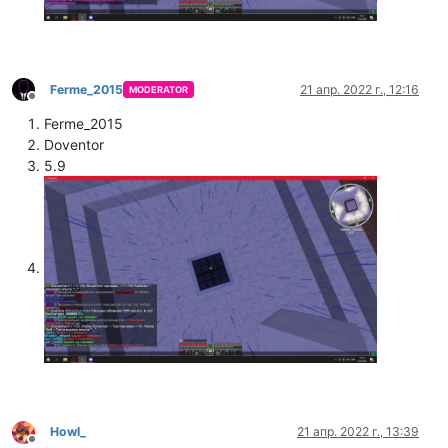
Ferme_2015
21 апр. 2022 г., 12:16
MODERATOR
Не в сети
Ferme_2015
Doventor
5.9
Howl_
21 апр. 2022 г., 13:39
Не в сети