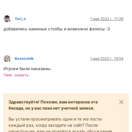
Tori_n
1 мая 2022 г., 17:39
Не в сети
добавились каменые столбы и возможно фалосы :3
Kuzonchik
1 мая 2022 г., 19:54
Не в сети
Игроки были наказаны.
Тема закрыта.
Здравствуйте! Похоже, вам интересна эта
беседа, но у вас пока нет учетной записи.
Вы устали просматривать одни и те же посты
каждый раз, когда заходите на сайт? После
регистрации, вам не придётся искать обсуждения