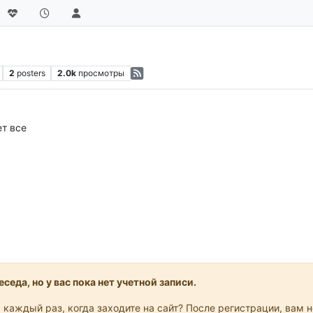
2
posters
2.0k
просмотры
т все
седа, но у вас пока нет учетной записи.
 каждый раз, когда заходите на сайт? После регистрации, вам 