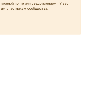
тронной почте или уведомлением). У вас
угим участникам сообщества.