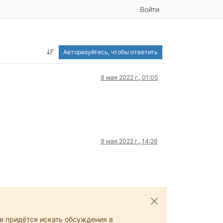
Войти
Авторизуйтесь, чтобы ответить
9 мая 2022 г., 01:05
9 мая 2022 г., 14:26
не придётся искать обсуждения в