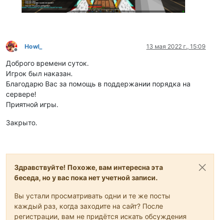
Howl_
13 мая 2022 г., 15:09
Не в сети
Доброго времени суток.
Игрок был наказан.
Благодарю Вас за помощь в поддержании порядка на
сервере!
Приятной игры.
Закрыто.
Здравствуйте! Похоже, вам интересна эта
беседа, но у вас пока нет учетной записи.
Вы устали просматривать одни и те же посты
каждый раз, когда заходите на сайт? После
регистрации, вам не придётся искать обсуждения