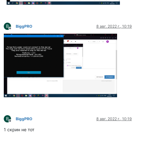
B
BiggPRO
8 авг. 2022 г., 10:19
Не в сети
B
BiggPRO
8 авг. 2022 г., 10:19
Не в сети
1 скрин не тот