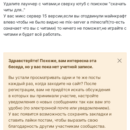
Удалите лаунчер с читами,и сверху ютуб с поиском "скачать
читы для.."
У вас микс сервер 15 версии,если вы отодвинули майнкрафт
влево чтобы не было видно не mix-server а minecraft(то-есть
означает что вы с читами) то ничего не поможет,не играйте с
читами и будет всё работать.
Здравствуйте! Похоже, вам интересна эта
беседа, но у вас пока нет учетной записи.
Вы устали просматривать одни и те же посты
каждый раз, когда заходите на сайт? После
регистрации, вам не придётся искать обсуждения
в которых вы принимали участие, настройте
уведомления о новых сообщениях так как вам это
удобно (по электронной почте или уведомлением).
У вас появится возможность сохранять закладки и
ставить лайки постам, чтобы выразить свою
благодарность другим участникам сообщества.